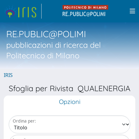
RE.PUBLIC@POLIMI
pubblicazioni di ricerca del
Politecnico di Milano
IRIS
Sfoglia per Rivista QUALENERGIA
Opzioni
Ordina per: