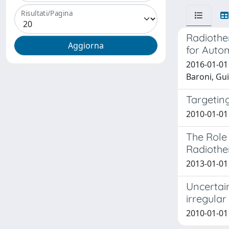
Risultati/Pagina
Radiothe
for Auto
2016-01-01 Z
Baroni, Gui
Targeting
2010-01-01 
The Role
Radiothe
2013-01-01 
Uncertain
irregular
2010-01-01 