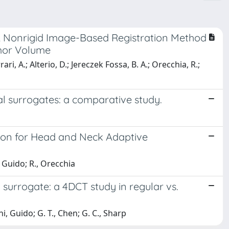
Nonrigid Image-Based Registration Method
umor Volume
rari, A.; Alterio, D.; Jereczek Fossa, B. A.; Orecchia, R.;
al surrogates: a comparative study.
tion for Head and Neck Adaptive
, Guido; R., Orecchia
 surrogate: a 4DCT study in regular vs.
i, Guido; G. T., Chen; G. C., Sharp