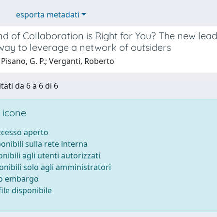
esporta metadati
d of Collaboration is Right for You? The new lead
way to leverage a network of outsiders
Pisano, G. P.; Verganti, Roberto
tati da 6 a 6 di 6
 icone
accesso aperto
ponibili sulla rete interna
onibili agli utenti autorizzati
onibili solo agli amministratori
to embargo
ile disponibile