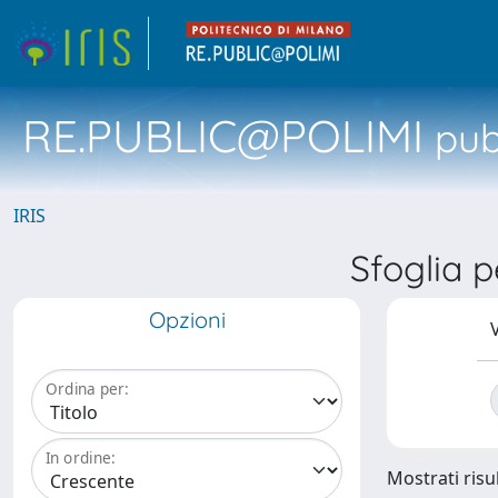
RE.PUBLIC@POLIMI
pubb
IRIS
Sfoglia 
Opzioni
V
Ordina per:
In ordine:
Mostrati risul