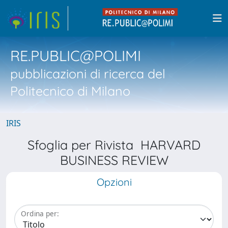
RE.PUBLIC@POLIMI
pubblicazioni di ricerca del
Politecnico di Milano
IRIS
Sfoglia per Rivista HARVARD
BUSINESS REVIEW
Opzioni
Ordina per: