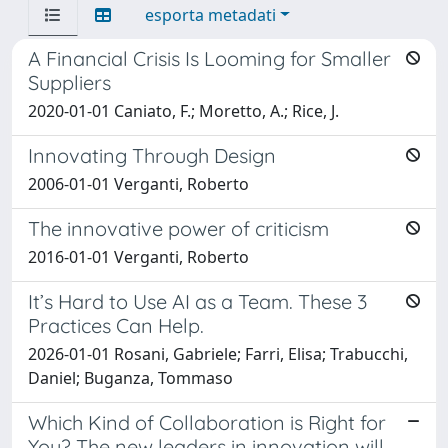
esporta metadati
A Financial Crisis Is Looming for Smaller
Suppliers
2020-01-01 Caniato, F.; Moretto, A.; Rice, J.
Innovating Through Design
2006-01-01 Verganti, Roberto
The innovative power of criticism
2016-01-01 Verganti, Roberto
It’s Hard to Use AI as a Team. These 3
Practices Can Help.
2026-01-01 Rosani, Gabriele; Farri, Elisa; Trabucchi,
Daniel; Buganza, Tommaso
Which Kind of Collaboration is Right for
You? The new leaders in innovation will