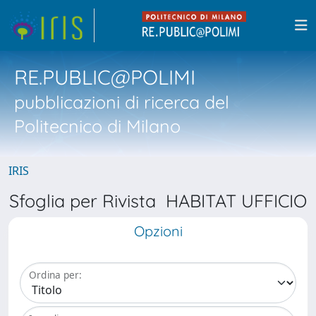
RE.PUBLIC@POLIMI
pubblicazioni di ricerca del
Politecnico di Milano
IRIS
Sfoglia per Rivista HABITAT UFFICIO
Opzioni
Ordina per: