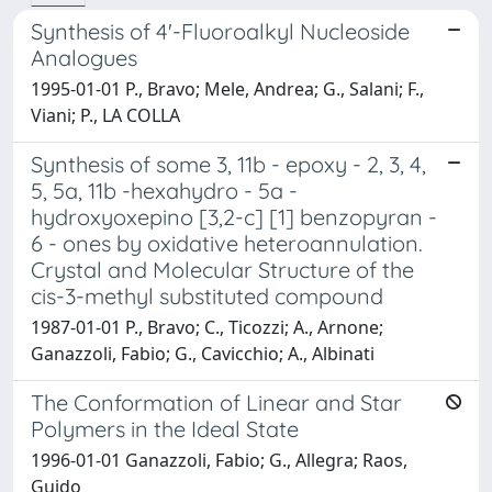
Synthesis of 4'-Fluoroalkyl Nucleoside
Analogues
1995-01-01 P., Bravo; Mele, Andrea; G., Salani; F.,
Viani; P., LA COLLA
Synthesis of some 3, 11b - epoxy - 2, 3, 4,
5, 5a, 11b -hexahydro - 5a -
hydroxyoxepino [3,2-c] [1] benzopyran -
6 - ones by oxidative heteroannulation.
Crystal and Molecular Structure of the
cis-3-methyl substituted compound
1987-01-01 P., Bravo; C., Ticozzi; A., Arnone;
Ganazzoli, Fabio; G., Cavicchio; A., Albinati
The Conformation of Linear and Star
Polymers in the Ideal State
1996-01-01 Ganazzoli, Fabio; G., Allegra; Raos,
Guido