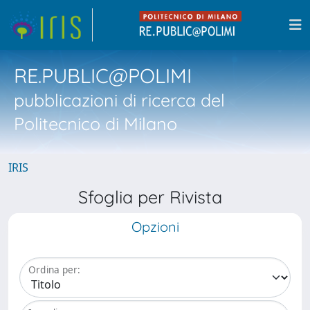
RE.PUBLIC@POLIMI
pubblicazioni di ricerca del
Politecnico di Milano
IRIS
Sfoglia per Rivista
Opzioni
Ordina per: