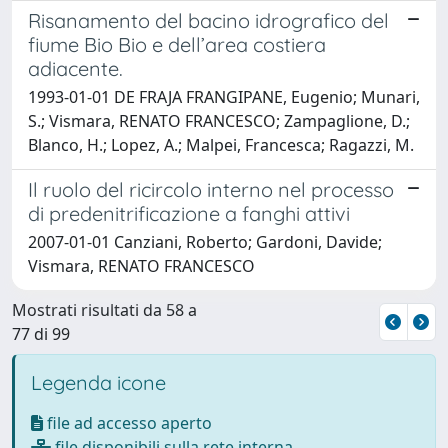
Risanamento del bacino idrografico del
fiume Bio Bio e dell’area costiera
adiacente.
1993-01-01 DE FRAJA FRANGIPANE, Eugenio; Munari,
S.; Vismara, RENATO FRANCESCO; Zampaglione, D.;
Blanco, H.; Lopez, A.; Malpei, Francesca; Ragazzi, M.
Il ruolo del ricircolo interno nel processo
di predenitrificazione a fanghi attivi
2007-01-01 Canziani, Roberto; Gardoni, Davide;
Vismara, RENATO FRANCESCO
Mostrati risultati da 58 a
77 di 99
Legenda icone
file ad accesso aperto
file disponibili sulla rete interna