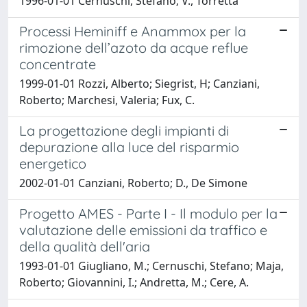
1996-01-01 Cernuschi, Stefano; V., Torretta
Processi Heminiff e Anammox per la
rimozione dell’azoto da acque reflue
concentrate
1999-01-01 Rozzi, Alberto; Siegrist, H; Canziani,
Roberto; Marchesi, Valeria; Fux, C.
La progettazione degli impianti di
depurazione alla luce del risparmio
energetico
2002-01-01 Canziani, Roberto; D., De Simone
Progetto AMES - Parte I - Il modulo per la
valutazione delle emissioni da traffico e
della qualità dell'aria
1993-01-01 Giugliano, M.; Cernuschi, Stefano; Maja,
Roberto; Giovannini, I.; Andretta, M.; Cere, A.