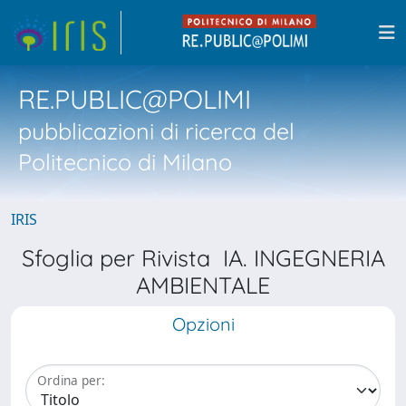
RE.PUBLIC@POLIMI
pubblicazioni di ricerca del
Politecnico di Milano
IRIS
Sfoglia per Rivista IA. INGEGNERIA
AMBIENTALE
Opzioni
Ordina per: