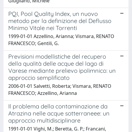
Giugliano, Michele
PQI, Pool Quality Index, un nuovo
metodo per la definizione del Deflusso
Minimo Vitale nei Torrenti
1999-01-01 Azzellino, Arianna; Vismara, RENATO
FRANCESCO; Gentili, G.
Previsioni modellistiche del recupero
della qualità delle acque del lago di
Varese mediante prelievo ipolimnico: un
approccio semplificato
2006-01-01 Salvetti, Roberta; Vismara, RENATO
FRANCESCO; Azzellino, Arianna
Il problema della contaminazione da
Atrazina nelle acque sotterraneee: un
approccio multidisciplinare
1991-01-01 Vighi, M.; Beretta, G. P.; Francani,