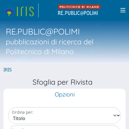
RE.PUBLIC@POLIMI
pubblicazioni di ricerca del
Politecnico di Milano
IRIS
Sfoglia per Rivista
Opzioni
Ordina per: