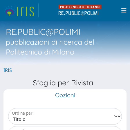
RE.PUBLIC@POLIMI
pubblicazioni di ricerca del
Politecnico di Milano
IRIS
Sfoglia per Rivista
Opzioni
Ordina per: