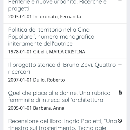
Periferie e nuove urbanità. Ricerche e
progetti
2003-01-01 Incoronato, Fernanda
Politica del territorio nella Cina
Popolare", numero monografico
initeramente dell'autrice
1978-01-01 Gibelli, MARIA CRISTINA
Il progetto storico di Bruno Zevi. Quattro
ricercari
2007-01-01 Dulio, Roberto
Quel che piace alle donne. Una rubrica
femminile di intrecci sull’architettura
2005-01-01 Barbara, Anna
Recensione del libro: Ingrid Paoletti, “Una
finestra sul trasferimento. Tecnologie