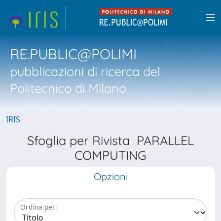
RE.PUBLIC@POLIMI
pubblicazioni di ricerca del
Politecnico di Milano
IRIS
Sfoglia per Rivista PARALLEL
COMPUTING
Opzioni
Ordina per: