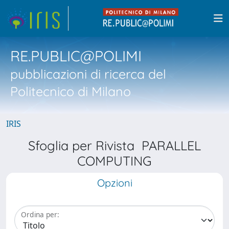
RE.PUBLIC@POLIMI
pubblicazioni di ricerca del
Politecnico di Milano
IRIS
Sfoglia per Rivista PARALLEL
COMPUTING
Opzioni
Ordina per: