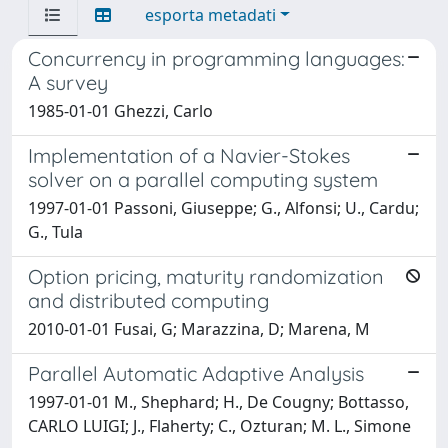
esporta metadati
Concurrency in programming languages:
A survey
1985-01-01 Ghezzi, Carlo
Implementation of a Navier-Stokes
solver on a parallel computing system
1997-01-01 Passoni, Giuseppe; G., Alfonsi; U., Cardu;
G., Tula
Option pricing, maturity randomization
and distributed computing
2010-01-01 Fusai, G; Marazzina, D; Marena, M
Parallel Automatic Adaptive Analysis
1997-01-01 M., Shephard; H., De Cougny; Bottasso,
CARLO LUIGI; J., Flaherty; C., Ozturan; M. L., Simone