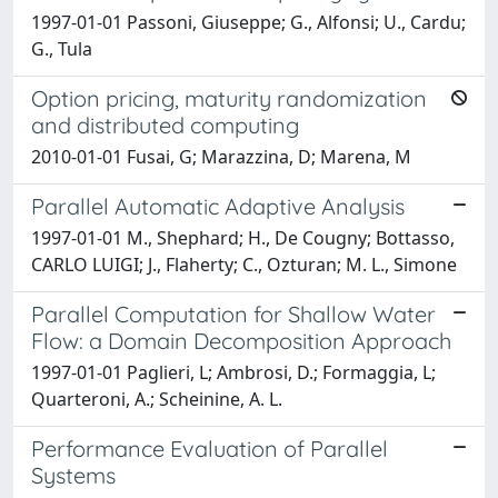
1997-01-01 Passoni, Giuseppe; G., Alfonsi; U., Cardu;
G., Tula
Option pricing, maturity randomization
and distributed computing
2010-01-01 Fusai, G; Marazzina, D; Marena, M
Parallel Automatic Adaptive Analysis
1997-01-01 M., Shephard; H., De Cougny; Bottasso,
CARLO LUIGI; J., Flaherty; C., Ozturan; M. L., Simone
Parallel Computation for Shallow Water
Flow: a Domain Decomposition Approach
1997-01-01 Paglieri, L; Ambrosi, D.; Formaggia, L;
Quarteroni, A.; Scheinine, A. L.
Performance Evaluation of Parallel
Systems