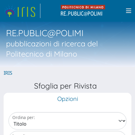
RE.PUBLIC@POLIMI
pubblicazioni di ricerca del
Politecnico di Milano
IRIS
Sfoglia per Rivista
Opzioni
Ordina per: