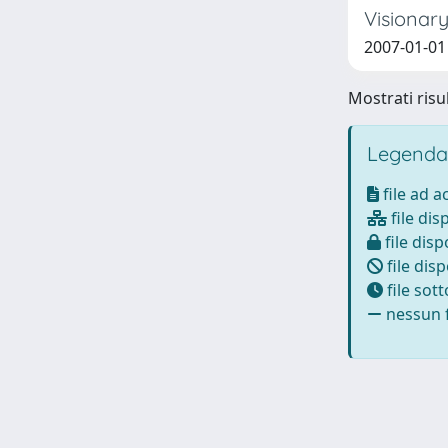
Visionary
2007-01-01 
Mostrati risul
Legenda
file ad 
file dis
file disp
file disp
file sot
nessun f