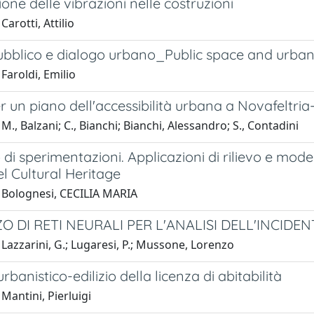
one delle vibrazioni nelle costruzioni
Carotti, Attilio
ubblico e dialogo urbano_Public space and urban
Faroldi, Emilio
r un piano dell'accessibilità urbana a Novafeltri
M., Balzani; C., Bianchi; Bianchi, Alessandro; S., Contadini
di sperimentazioni. Applicazioni di rilievo e mode
nel Cultural Heritage
 Bolognesi, CECILIA MARIA
ZO DI RETI NEURALI PER L'ANALISI DELL'INCIDE
Lazzarini, G.; Lugaresi, P.; Mussone, Lorenzo
urbanistico-edilizio della licenza di abitabilità
Mantini, Pierluigi