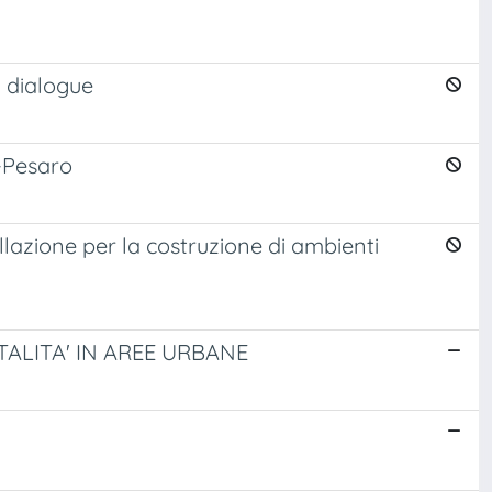
 dialogue
a-Pesaro
llazione per la costruzione di ambienti
NTALITA' IN AREE URBANE