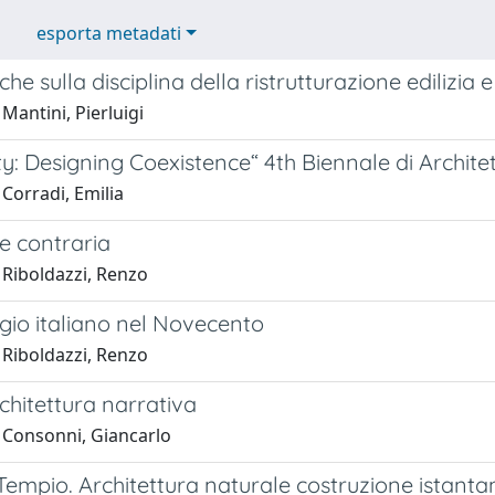
esporta metadati
che sulla disciplina della ristrutturazione edilizia e 
Mantini, Pierluigi
y: Designing Coexistence“ 4th Biennale di Archit
Corradi, Emilia
e contraria
 Riboldazzi, Renzo
gio italiano nel Novecento
 Riboldazzi, Renzo
chitettura narrativa
 Consonni, Giancarlo
 Tempio. Architettura naturale costruzione istant