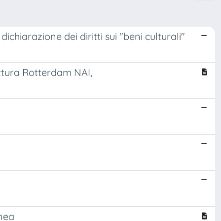
dichiarazione dei diritti sui "beni culturali"
ettura Rotterdam NAI,
anea