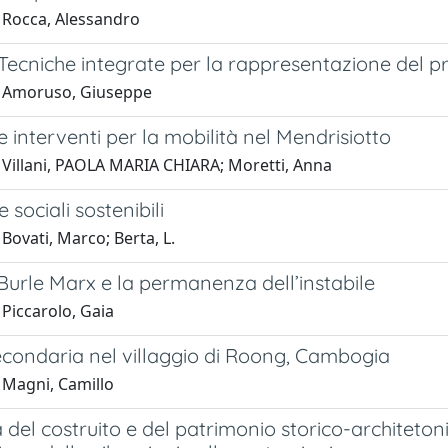
 Rocca, Alessandro
 Tecniche integrate per la rappresentazione del pr
1 Amoruso, Giuseppe
 e interventi per la mobilità nel Mendrisiotto
 Villani, PAOLA MARIA CHIARA; Moretti, Anna
 sociali sostenibili
Bovati, Marco; Berta, L.
Burle Marx e la permanenza dell’instabile
Piccarolo, Gaia
econdaria nel villaggio di Roong, Cambogia
 Magni, Camillo
 del costruito e del patrimonio storico-architeton