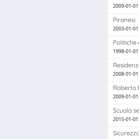
2009-01-01
Piranesi.
2003-01-0
Politiche
1998-01-01
Residenze
2008-01-01 
Roberto 
2009-01-01 
Scuola s
2015-01-01
Sicurezza