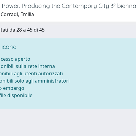
 Power. Producing the Contempory City 3° biennal
Corradi, Emilia
tati da 28 a 45 di 45
 icone
accesso aperto
ponibili sulla rete interna
onibili agli utenti autorizzati
onibili solo agli amministratori
to embargo
ile disponibile