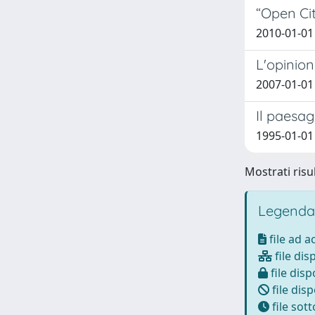
“Open Cit
2010-01-01 
L'opinion
2007-01-01
Il paesag
1995-01-01
Mostrati risul
Legenda
file ad 
file dis
file disp
file disp
file sot