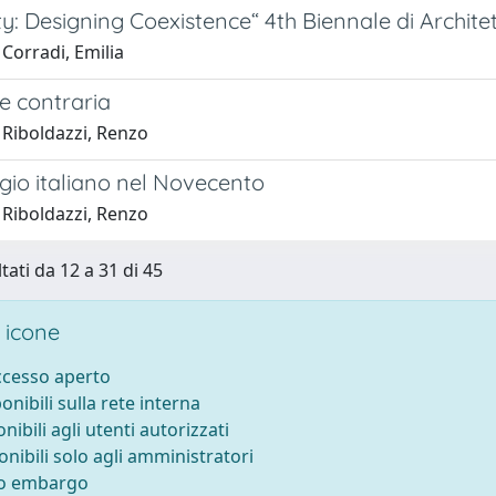
y: Designing Coexistence“ 4th Biennale di Archit
Corradi, Emilia
e contraria
 Riboldazzi, Renzo
gio italiano nel Novecento
 Riboldazzi, Renzo
tati da 12 a 31 di 45
 icone
accesso aperto
ponibili sulla rete interna
onibili agli utenti autorizzati
onibili solo agli amministratori
to embargo