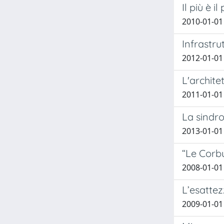
Il più è
2010-01-01 
Infrastru
2012-01-01
L'architet
2011-01-01 
La sindr
2013-01-01 
“Le Corbu
2008-01-01 
L’esatte
2009-01-01 