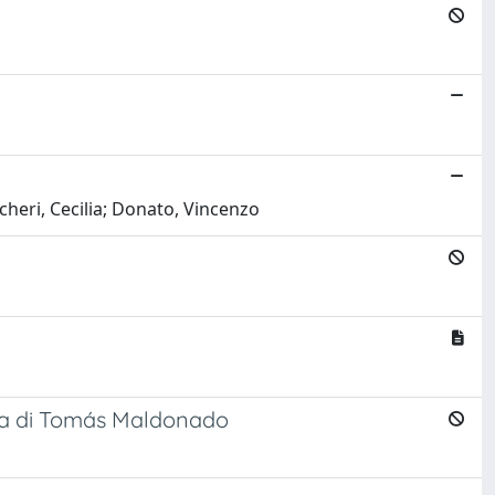
heri, Cecilia; Donato, Vincenzo
rca di Tomás Maldonado