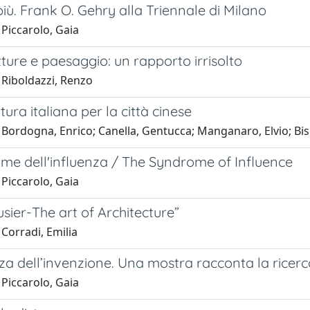
 il più. Frank O. Gehry alla Triennale di Milano
Piccarolo, Gaia
tture e paesaggio: un rapporto irrisolto
 Riboldazzi, Renzo
tura italiana per la città cinese
Bordogna, Enrico; Canella, Gentucca; Manganaro, Elvio; Bisc
ome dell'influenza / The Syndrome of Influence
Piccarolo, Gaia
sier-The art of Architecture”
Corradi, Emilia
zza dell’invenzione. Una mostra racconta la rice
Piccarolo, Gaia