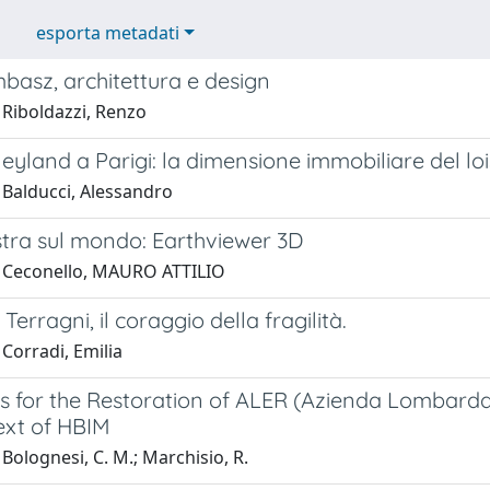
esporta metadati
basz, architettura e design
 Riboldazzi, Renzo
eyland a Parigi: la dimensione immobiliare del loi
 Balducci, Alessandro
stra sul mondo: Earthviewer 3D
 Ceconello, MAURO ATTILIO
Terragni, il coraggio della fragilità.
Corradi, Emilia
s for the Restoration of ALER (Azienda Lombarda E
ext of HBIM
Bolognesi, C. M.; Marchisio, R.