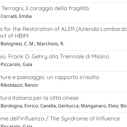
Terragni, il coraggio della fragilità.
Corradi, Emilia
s for the Restoration of ALER (Azienda Lombarda E
ext of HBIM
Bolognesi, C. M.; Marchisio, R.
 il più. Frank O. Gehry alla Triennale di Milano
Piccarolo, Gaia
tture e paesaggio: un rapporto irrisolto
 Riboldazzi, Renzo
tura italiana per la città cinese
Bordogna, Enrico; Canella, Gentucca; Manganaro, Elvio; Bisc
ome dell'influenza / The Syndrome of Influence
Piccarolo, Gaia