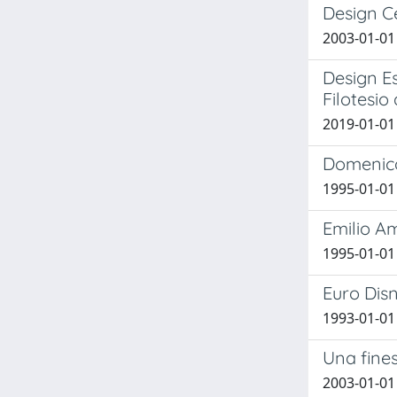
Design Ce
2003-01-01
Design Es
Filotesio
2019-01-01 
Domenico 
1995-01-01
Emilio Am
1995-01-01
Euro Disn
1993-01-01
Una fine
2003-01-01