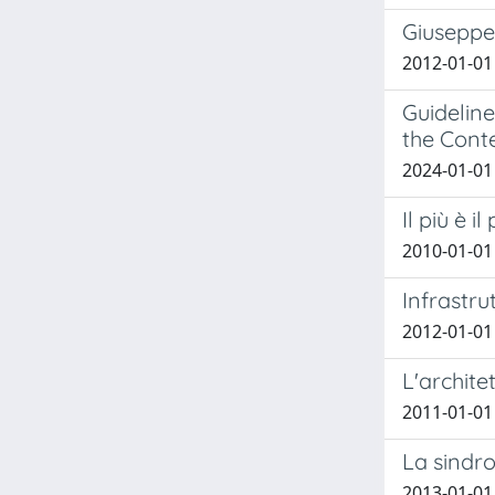
Giuseppe 
2012-01-01 
Guideline
the Cont
2024-01-01 
Il più è
2010-01-01 
Infrastru
2012-01-01
L'architet
2011-01-01 
La sindr
2013-01-01 