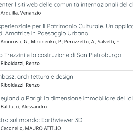
nter I siti web delle comunità internazionali del 
 Arquilla, Venanzio
perienziale per il Patrimonio Culturale. Un’appli
 di Amatrice in Paesaggio Urbano
Amoruso, G.; Mironenko, P.; Peruzzetto, A.; Salvetti, F.
Trezzini e la costruzione di San Pietroburgo
 Riboldazzi, Renzo
basz, architettura e design
 Riboldazzi, Renzo
eyland a Parigi: la dimensione immobiliare del loi
 Balducci, Alessandro
stra sul mondo: Earthviewer 3D
 Ceconello, MAURO ATTILIO