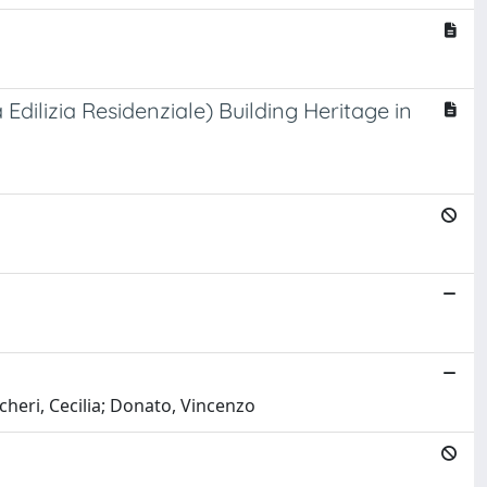
dilizia Residenziale) Building Heritage in
heri, Cecilia; Donato, Vincenzo