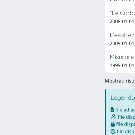
“Le Corbu
2008-01-01 
L’esatte
2009-01-01 
Misurare 
1999-01-01
Mostrati risul
Legenda
file ad 
file dis
file disp
file disp