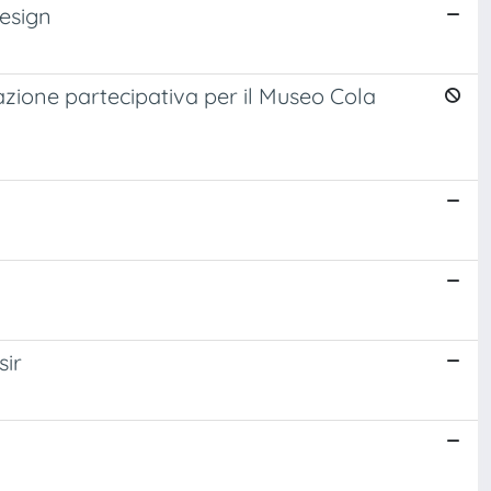
design
cazione partecipativa per il Museo Cola
sir