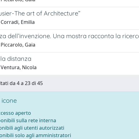
sier-The art of Architecture”
Corradi, Emilia
zza dell’invenzione. Una mostra racconta la rice
Piccarolo, Gaia
la distanza
 Ventura, Nicola
tati da 4 a 23 di 45
 icone
accesso aperto
ponibili sulla rete interna
onibili agli utenti autorizzati
onibili solo agli amministratori