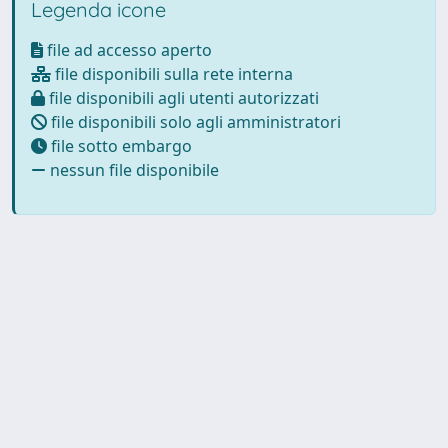
Legenda icone
file ad accesso aperto
file disponibili sulla rete interna
file disponibili agli utenti autorizzati
file disponibili solo agli amministratori
file sotto embargo
nessun file disponibile
Powered by
IRIS
-
about IRIS
-
Utilizzo dei cookie
Copyright © 2026