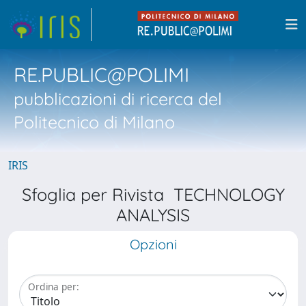
RE.PUBLIC@POLIMI
pubblicazioni di ricerca del
Politecnico di Milano
IRIS
Sfoglia per Rivista TECHNOLOGY
ANALYSIS
Opzioni
Ordina per: