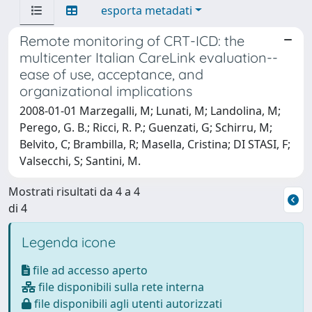
esporta metadati
Remote monitoring of CRT-ICD: the
multicenter Italian CareLink evaluation--
ease of use, acceptance, and
organizational implications
2008-01-01 Marzegalli, M; Lunati, M; Landolina, M;
Perego, G. B.; Ricci, R. P.; Guenzati, G; Schirru, M;
Belvito, C; Brambilla, R; Masella, Cristina; DI STASI, F;
Valsecchi, S; Santini, M.
Mostrati risultati da 4 a 4
di 4
Legenda icone
file ad accesso aperto
file disponibili sulla rete interna
file disponibili agli utenti autorizzati