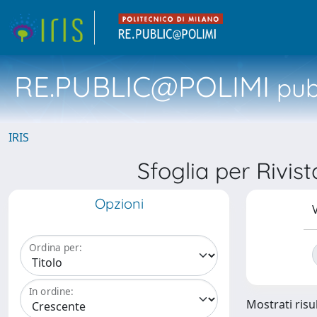
RE.PUBLIC@POLIMI
pubb
IRIS
Sfoglia per Riv
Opzioni
V
Ordina per:
In ordine:
Mostrati risul