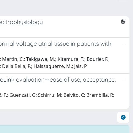
lectrophysiology
mal voltage atrial tissue in patients with
; Martin, C.; Takigawa, M.; Kitamura, T.; Bourier, F.;
 Della Bella, P.; Haissaguerre, M.; Jais, P.
eLink evaluation--ease of use, acceptance,
 P.; Guenzati, G; Schirru, M; Belvito, C; Brambilla, R;