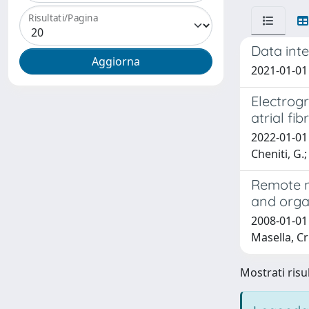
Risultati/Pagina
Data inte
2021-01-01 
Electrogr
atrial fibr
2022-01-01 F
Cheniti, G.;
Remote mo
and organ
2008-01-01 
Masella, Cri
Mostrati risul