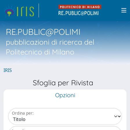
RE.PUBLIC@POLIMI
pubblicazioni di ricerca del
Politecnico di Milano
IRIS
Sfoglia per Rivista
Opzioni
Ordina per: