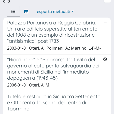
di 8
esporta metadati
Palazzo Portanova a Reggio Calabria.
Un raro edificio superstite al terremoto
del 1908 e un esempio di ricostruzione
“antisismica” post 1783
2003-01-01 Oteri, A.; Polimeni, A.; Martino, L-P-M-
“Riordinare” e “Riparare”. L’attività del
governo alleato per la salvaguardia dei
monumenti di Sicilia nell’immediato
dopoguerra (1943-45)
2006-01-01 Oteri, A. M.
Tutela e restauro in Sicilia tra Settecento
e Ottocento: la scena del teatro di
Taormina