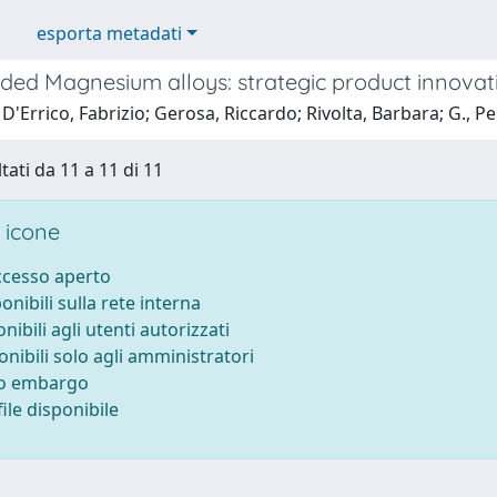
esporta metadati
ded Magnesium alloys: strategic product innovat
D'Errico, Fabrizio; Gerosa, Riccardo; Rivolta, Barbara; G., P
tati da 11 a 11 di 11
 icone
accesso aperto
ponibili sulla rete interna
onibili agli utenti autorizzati
onibili solo agli amministratori
to embargo
ile disponibile