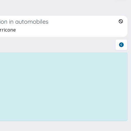
ion in automobiles
erricone