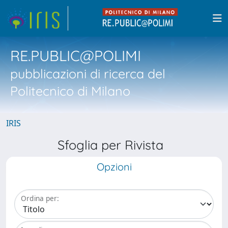
RE.PUBLIC@POLIMI
pubblicazioni di ricerca del
Politecnico di Milano
IRIS
Sfoglia per Rivista
Opzioni
Ordina per: