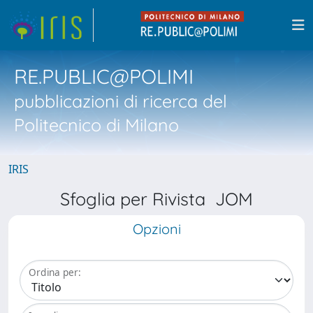
RE.PUBLIC@POLIMI
pubblicazioni di ricerca del
Politecnico di Milano
IRIS
Sfoglia per Rivista JOM
Opzioni
Ordina per: