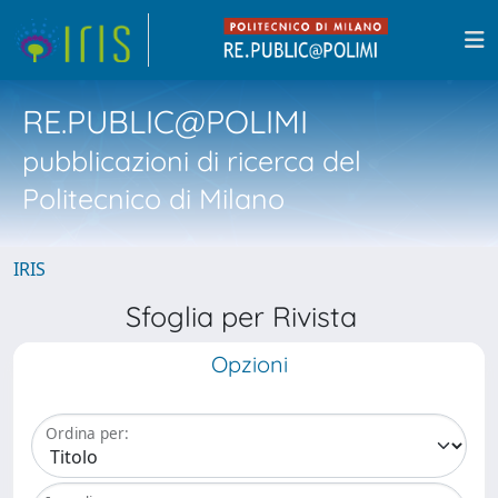
RE.PUBLIC@POLIMI
pubblicazioni di ricerca del
Politecnico di Milano
IRIS
Sfoglia per Rivista
Opzioni
Ordina per: