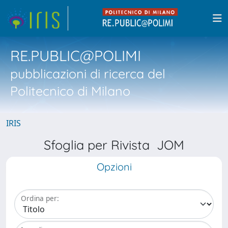
RE.PUBLIC@POLIMI
pubblicazioni di ricerca del
Politecnico di Milano
IRIS
Sfoglia per Rivista JOM
Opzioni
Ordina per: