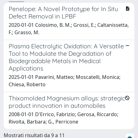
Penelope: A Novel Prototype for In Situ
Defect Removal in LPBF
2020-01-01 Colosimo, B. M.; Grossi, E.; Caltanissetta,
F.; Grasso, M.
Plasma Electrolytic Oxidation: A Versatile
Tool to Modulate the Degradation of
Biodegradable Metals in Medical
Applications
2025-01-01 Pavarini, Matteo; Moscatelli, Monica;
Chiesa, Roberto
Thixomolded Magnesium alloys: strategic
product innovation in automobiles
2008-01-01 D'Errico, Fabrizio; Gerosa, Riccardo;
Rivolta, Barbara; G., Perricone
Mostrati risultati da 9 a 11