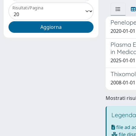
Risultati/Pagina
Penelope
2020-01-01 
Plasma El
in Medica
2025-01-01 
Thixomol
2008-01-01 
Mostrati risul
Legenda
file ad 
file dis