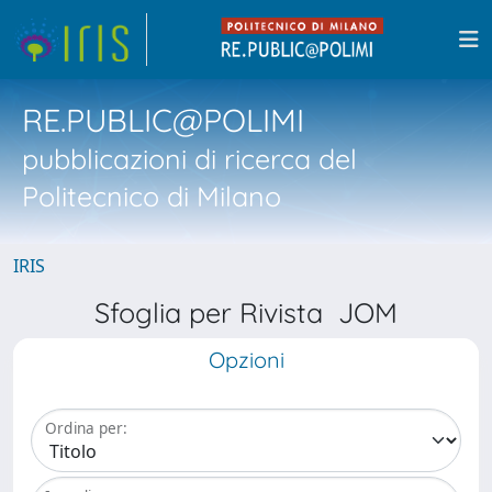
RE.PUBLIC@POLIMI
pubblicazioni di ricerca del
Politecnico di Milano
IRIS
Sfoglia per Rivista JOM
Opzioni
Ordina per: