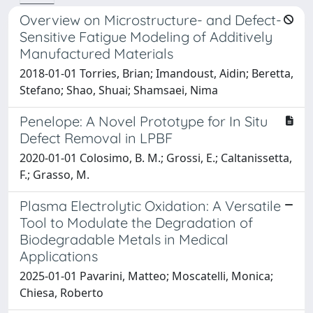
Overview on Microstructure- and Defect-
Sensitive Fatigue Modeling of Additively
Manufactured Materials
2018-01-01 Torries, Brian; Imandoust, Aidin; Beretta,
Stefano; Shao, Shuai; Shamsaei, Nima
Penelope: A Novel Prototype for In Situ
Defect Removal in LPBF
2020-01-01 Colosimo, B. M.; Grossi, E.; Caltanissetta,
F.; Grasso, M.
Plasma Electrolytic Oxidation: A Versatile
Tool to Modulate the Degradation of
Biodegradable Metals in Medical
Applications
2025-01-01 Pavarini, Matteo; Moscatelli, Monica;
Chiesa, Roberto