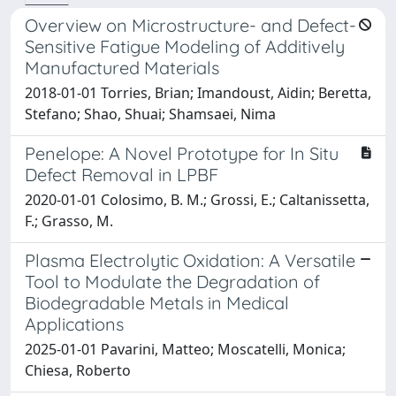
Overview on Microstructure- and Defect-
Sensitive Fatigue Modeling of Additively
Manufactured Materials
2018-01-01 Torries, Brian; Imandoust, Aidin; Beretta,
Stefano; Shao, Shuai; Shamsaei, Nima
Penelope: A Novel Prototype for In Situ
Defect Removal in LPBF
2020-01-01 Colosimo, B. M.; Grossi, E.; Caltanissetta,
F.; Grasso, M.
Plasma Electrolytic Oxidation: A Versatile
Tool to Modulate the Degradation of
Biodegradable Metals in Medical
Applications
2025-01-01 Pavarini, Matteo; Moscatelli, Monica;
Chiesa, Roberto