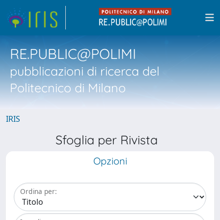
RE.PUBLIC@POLIMI
pubblicazioni di ricerca del
Politecnico di Milano
IRIS
Sfoglia per Rivista
Opzioni
Ordina per: