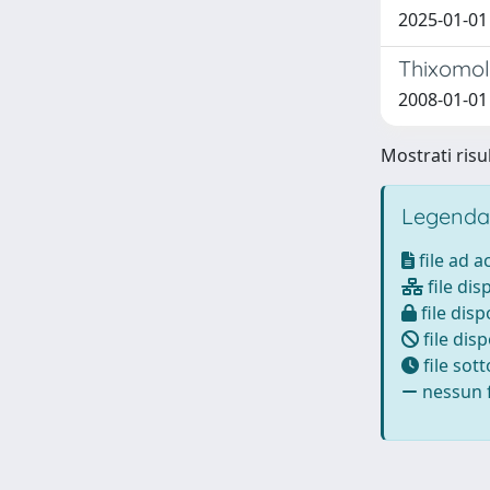
2025-01-01 
Thixomol
2008-01-01 
Mostrati risul
Legenda
file ad 
file dis
file disp
file disp
file sot
nessun f