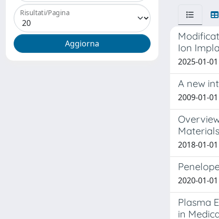
Risultati/Pagina
Modificat
Ion Impl
2025-01-01 
A new in
2009-01-01 
Overview
Material
2018-01-01 
Penelope
2020-01-01 
Plasma El
in Medica