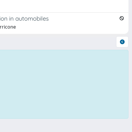
ion in automobiles
erricone