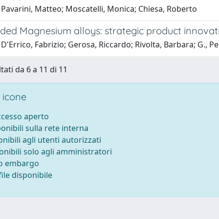
Pavarini, Matteo; Moscatelli, Monica; Chiesa, Roberto
ded Magnesium alloys: strategic product innovat
D'Errico, Fabrizio; Gerosa, Riccardo; Rivolta, Barbara; G., P
tati da 6 a 11 di 11
 icone
accesso aperto
ponibili sulla rete interna
onibili agli utenti autorizzati
onibili solo agli amministratori
to embargo
ile disponibile