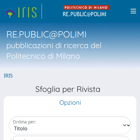
RE.PUBLIC@POLIMI
pubblicazioni di ricerca del
Politecnico di Milano
IRIS
Sfoglia per Rivista
Opzioni
Ordina per: