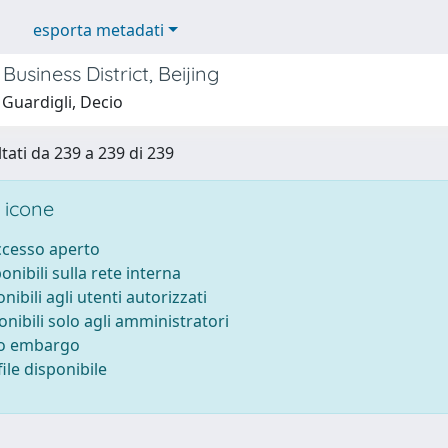
esporta metadati
Business District, Beijing
 Guardigli, Decio
ltati da 239 a 239 di 239
 icone
accesso aperto
ponibili sulla rete interna
onibili agli utenti autorizzati
onibili solo agli amministratori
to embargo
ile disponibile