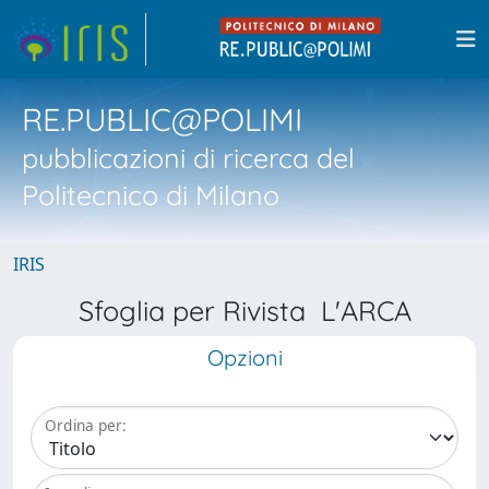
RE.PUBLIC@POLIMI
pubblicazioni di ricerca del
Politecnico di Milano
IRIS
Sfoglia per Rivista L'ARCA
Opzioni
Ordina per: