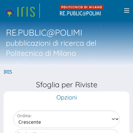
RE.PUBLIC@POLIMI
pubblicazioni di ricerca del
Politecnico di Milano
IRIS
Sfoglia per Riviste
Opzioni
Ordina: