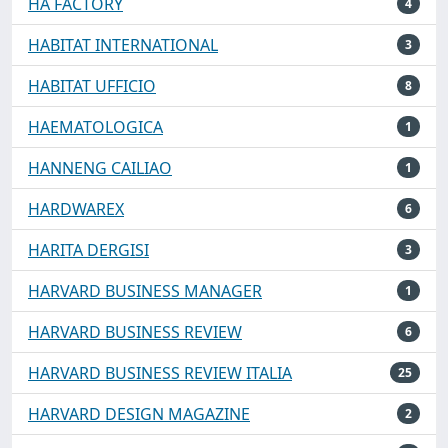
HA FACTORY
4
HABITAT INTERNATIONAL
3
HABITAT UFFICIO
8
HAEMATOLOGICA
1
HANNENG CAILIAO
1
HARDWAREX
6
HARITA DERGISI
3
HARVARD BUSINESS MANAGER
1
HARVARD BUSINESS REVIEW
6
HARVARD BUSINESS REVIEW ITALIA
25
HARVARD DESIGN MAGAZINE
2