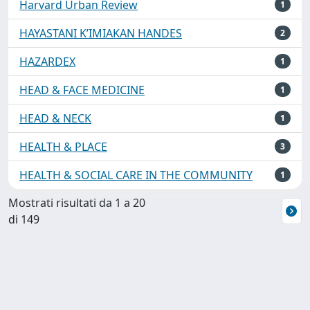
Harvard Urban Review
1
HAYASTANI K’IMIAKAN HANDES
2
HAZARDEX
1
HEAD & FACE MEDICINE
1
HEAD & NECK
1
HEALTH & PLACE
3
HEALTH & SOCIAL CARE IN THE COMMUNITY
1
Mostrati risultati da 1 a 20
di 149