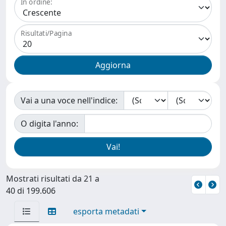
In ordine:
Risultati/Pagina
Vai a una voce nell'indice:
O digita l'anno:
Mostrati risultati da 21 a
40 di 199.606
esporta metadati