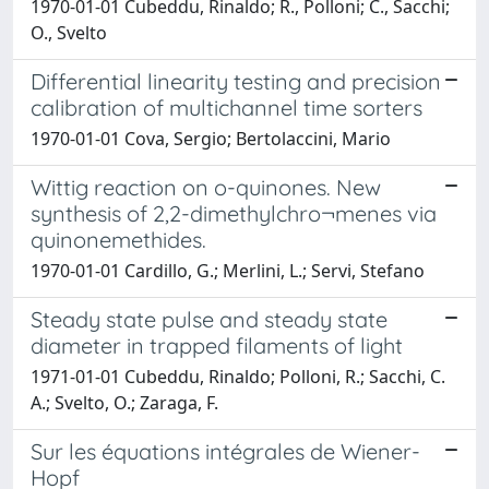
1970-01-01 Cubeddu, Rinaldo; R., Polloni; C., Sacchi;
O., Svelto
Differential linearity testing and precision
calibration of multichannel time sorters
1970-01-01 Cova, Sergio; Bertolaccini, Mario
Wittig reaction on o-quinones. New
synthesis of 2,2-dimethylchro¬menes via
quinonemethides.
1970-01-01 Cardillo, G.; Merlini, L.; Servi, Stefano
Steady state pulse and steady state
diameter in trapped filaments of light
1971-01-01 Cubeddu, Rinaldo; Polloni, R.; Sacchi, C.
A.; Svelto, O.; Zaraga, F.
Sur les équations intégrales de Wiener-
Hopf