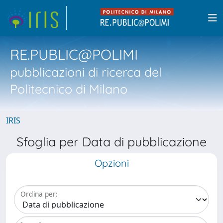
RE.PUBLIC@POLIMI
pubblicazioni di ricerca del
Politecnico di Milano
IRIS
Sfoglia per Data di pubblicazione
Opzioni
Ordina per: