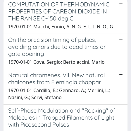
COMPUTATION OF THERMODYNAMIC
PROPERTIES OF CARBON DIOXIDE IN
THE RANGE O-150 deg C
1970-01-01 Macchi, Ennio; A. N. G. E. L. I. N. O., G.
On the precision timing of pulses,
avoiding errors due to dead times or
gate opening
1970-01-01 Cova, Sergio; Bertolaccini, Mario
Natural chromenes. VII. New natural
chalcones from Flemingia chappar
1970-01-01 Cardillo, B.; Gennaro, A.; Merlini, L.;
Nasini, G.; Servi, Stefano
Self-Phase Modulation and "Rocking" of
Molecules in Trapped Filaments of Light
with Picosecond Pulses