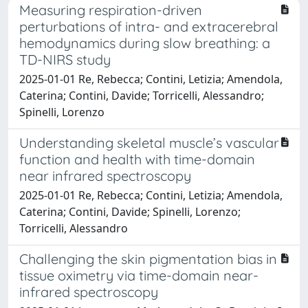
Measuring respiration-driven
perturbations of intra- and extracerebral
hemodynamics during slow breathing: a
TD-NIRS study
2025-01-01 Re, Rebecca; Contini, Letizia; Amendola,
Caterina; Contini, Davide; Torricelli, Alessandro;
Spinelli, Lorenzo
Understanding skeletal muscle’s vascular
function and health with time-domain
near infrared spectroscopy
2025-01-01 Re, Rebecca; Contini, Letizia; Amendola,
Caterina; Contini, Davide; Spinelli, Lorenzo;
Torricelli, Alessandro
Challenging the skin pigmentation bias in
tissue oximetry via time-domain near-
infrared spectroscopy