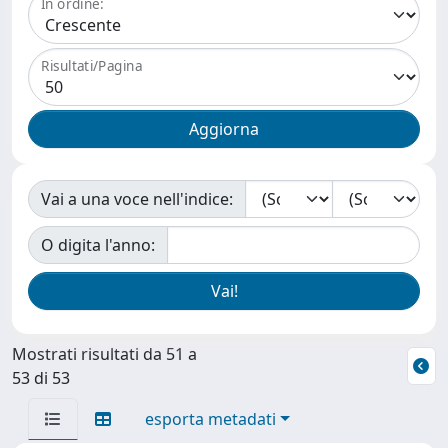
In ordine:
Risultati/Pagina
Vai a una voce nell'indice:
O digita l'anno:
Mostrati risultati da 51 a
53 di 53
esporta metadati