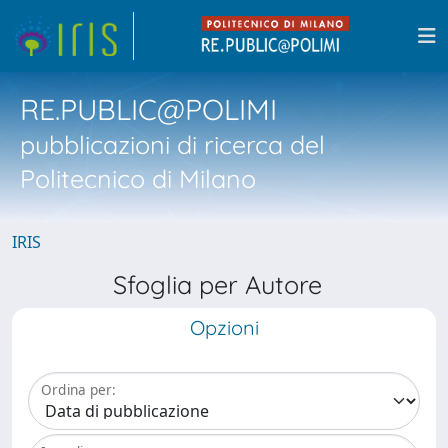
RE.PUBLIC@POLIMI
pubblicazioni di ricerca del
Politecnico di Milano
IRIS
Sfoglia per Autore
Opzioni
Ordina per: