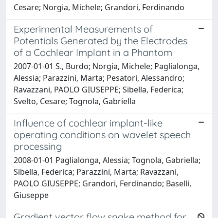
Cesare; Norgia, Michele; Grandori, Ferdinando
Experimental Measurements of
Potentials Generated by the Electrodes
of a Cochlear Implant in a Phantom
2007-01-01 S., Burdo; Norgia, Michele; Paglialonga,
Alessia; Parazzini, Marta; Pesatori, Alessandro;
Ravazzani, PAOLO GIUSEPPE; Sibella, Federica;
Svelto, Cesare; Tognola, Gabriella
Influence of cochlear implant-like
operating conditions on wavelet speech
processing
2008-01-01 Paglialonga, Alessia; Tognola, Gabriella;
Sibella, Federica; Parazzini, Marta; Ravazzani,
PAOLO GIUSEPPE; Grandori, Ferdinando; Baselli,
Giuseppe
Gradient vector flow snake method for