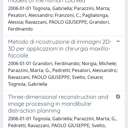
models of the human cochlea
2006-01-01 Tognola, Gabriella; Parazzini, Marta;
Pesatori, Alessandro; Franzoni, C.; Paglialonga,
Alessia; Ravazzani, PAOLO GIUSEPPE; Grandori,
Ferdinando
Metodo di ricostruzione di immagini 2D-
3D per applicazioni in chirurgia maxillo-
facciale
2006-01-01 Grandori, Ferdinando; Norgia, Michele;
Parazzini, Marta; G., Pedretti; Pesatori, Alessandro;
Ravazzani, PAOLO GIUSEPPE; Svelto, Cesare;
Tognola, Gabriella
Three-dimensional reconstruction and
image processing in mandibular
distraction planning
2006-01-01 Tognola, Gabriella; Parazzini, Marta; G.,
Pedretti; Ravazzani, PAOLO GIUSEPPE; Svelto,