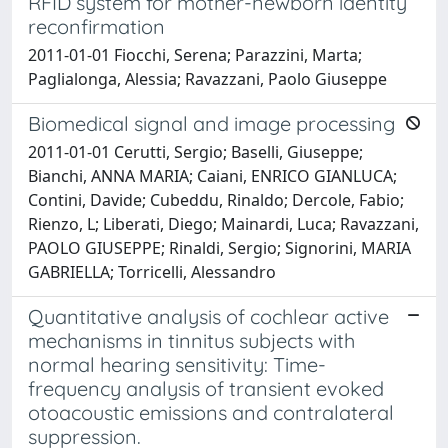
RFID system for mother-newborn identity
reconfirmation
2011-01-01 Fiocchi, Serena; Parazzini, Marta;
Paglialonga, Alessia; Ravazzani, Paolo Giuseppe
Biomedical signal and image processing
2011-01-01 Cerutti, Sergio; Baselli, Giuseppe;
Bianchi, ANNA MARIA; Caiani, ENRICO GIANLUCA;
Contini, Davide; Cubeddu, Rinaldo; Dercole, Fabio;
Rienzo, L; Liberati, Diego; Mainardi, Luca; Ravazzani,
PAOLO GIUSEPPE; Rinaldi, Sergio; Signorini, MARIA
GABRIELLA; Torricelli, Alessandro
Quantitative analysis of cochlear active
mechanisms in tinnitus subjects with
normal hearing sensitivity: Time-
frequency analysis of transient evoked
otoacoustic emissions and contralateral
suppression.