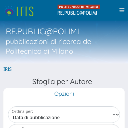
RE.PUBLIC@POLIMI
pubblicazioni di ricerca del
Politecnico di Milano
IRIS
Sfoglia per Autore
Opzioni
Ordina per: