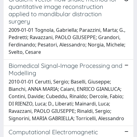
quantitative image reconstruction
applied to mandibular distraction
surgery
2009-01-01 Tognola, Gabriella; Parazzini, Marta; G.,
Pedretti; Ravazzani, PAOLO GIUSEPPE; Grandori,
Ferdinando; Pesatori, Alessandro; Norgia, Michele;
Svelto, Cesare
Biomedical Signal‐Image Processing and
Modelling
2010-01-01 Cerutti, Sergio; Baselli, Giuseppe;
Bianchi, ANNA MARIA; Caiani, ENRICO GIANLUCA;
Contini, Davide; Cubeddu, Rinaldo; Dercole, Fabio;
DI RIENZO, Luca; D., Liberati; Mainardi, Luca;
Ravazzani, PAOLO GIUSEPPE; Rinaldi, Sergio;
Signorini, MARIA GABRIELLA; Torricelli, Alessandro
Computational Electromagnetic