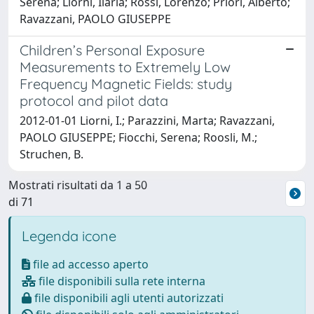
Serena; Liorni, Ilaria; Rossi, Lorenzo; Priori, Alberto;
Ravazzani, PAOLO GIUSEPPE
Children’s Personal Exposure
Measurements to Extremely Low
Frequency Magnetic Fields: study
protocol and pilot data
2012-01-01 Liorni, I.; Parazzini, Marta; Ravazzani,
PAOLO GIUSEPPE; Fiocchi, Serena; Roosli, M.;
Struchen, B.
Mostrati risultati da 1 a 50
di 71
Legenda icone
file ad accesso aperto
file disponibili sulla rete interna
file disponibili agli utenti autorizzati