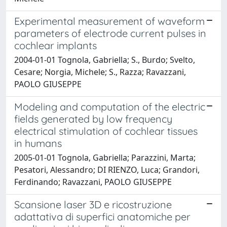
Experimental measurement of waveform
parameters of electrode current pulses in
cochlear implants
2004-01-01 Tognola, Gabriella; S., Burdo; Svelto,
Cesare; Norgia, Michele; S., Razza; Ravazzani,
PAOLO GIUSEPPE
Modeling and computation of the electric
fields generated by low frequency
electrical stimulation of cochlear tissues
in humans
2005-01-01 Tognola, Gabriella; Parazzini, Marta;
Pesatori, Alessandro; DI RIENZO, Luca; Grandori,
Ferdinando; Ravazzani, PAOLO GIUSEPPE
Scansione laser 3D e ricostruzione
adattativa di superfici anatomiche per