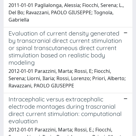
2011-01-01 Paglialonga, Alessia; Fiocchi, Serena; L.,
Del Bo; Ravazzani, PAOLO GIUSEPPE; Tognola,
Gabriella
Evaluation of current density generated
by transcranial direct current stimulation
or spinal transcutaneous direct current
stimulation based on realistic body
modeling
2012-01-01 Parazzini, Marta; Rossi, E; Fiocchi,
Serena; Liorni, Ilaria; Rossi, Lorenzo; Priori, Alberto;
Ravazzani, PAOLO GIUSEPPE
Intracephalic versus extracephalic
electrode montages during trascranial
direct current stimulation: computational
evaluation
2012-01-01 Parazzini, Marta; Rossi, E.; Fiocchi,