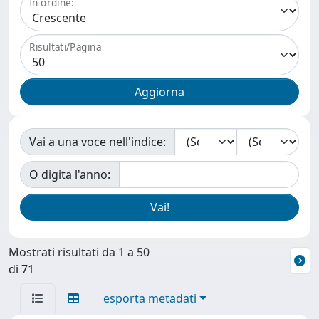
In ordine:
Risultati/Pagina
Vai a una voce nell'indice:
O digita l'anno:
Mostrati risultati da 1 a 50
di 71
esporta metadati