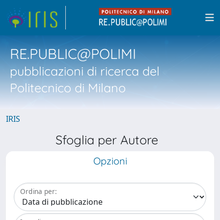
RE.PUBLIC@POLIMI
pubblicazioni di ricerca del
Politecnico di Milano
IRIS
Sfoglia per Autore
Opzioni
Ordina per: