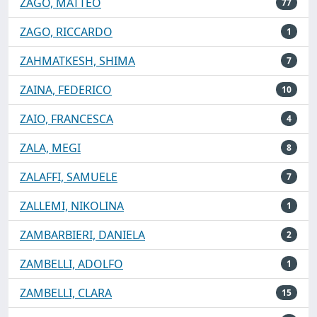
ZAGO, MATTEO
77
ZAGO, RICCARDO
1
ZAHMATKESH, SHIMA
7
ZAINA, FEDERICO
10
ZAIO, FRANCESCA
4
ZALA, MEGI
8
ZALAFFI, SAMUELE
7
ZALLEMI, NIKOLINA
1
ZAMBARBIERI, DANIELA
2
ZAMBELLI, ADOLFO
1
ZAMBELLI, CLARA
15