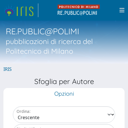
RE.PUBLIC@POLIMI
pubblicazioni di ricerca del
Politecnico di Milano
IRIS
Sfoglia per Autore
Opzioni
Ordina: