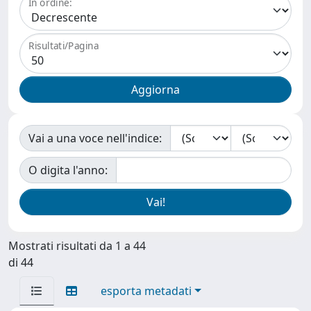
In ordine:
Risultati/Pagina
Vai a una voce nell'indice:
O digita l'anno:
Mostrati risultati da 1 a 44
di 44
esporta metadati