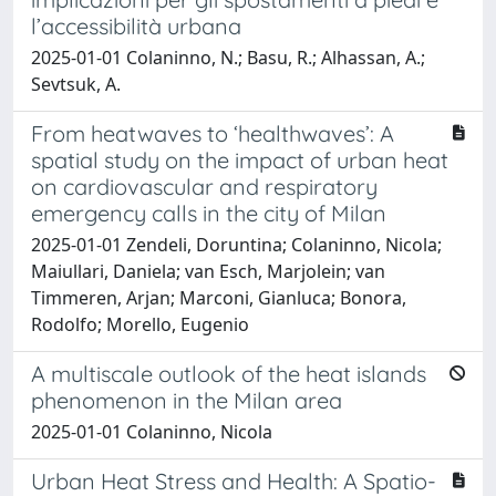
l’accessibilità urbana
2025-01-01 Colaninno, N.; Basu, R.; Alhassan, A.;
Sevtsuk, A.
From heatwaves to ‘healthwaves’: A
spatial study on the impact of urban heat
on cardiovascular and respiratory
emergency calls in the city of Milan
2025-01-01 Zendeli, Doruntina; Colaninno, Nicola;
Maiullari, Daniela; van Esch, Marjolein; van
Timmeren, Arjan; Marconi, Gianluca; Bonora,
Rodolfo; Morello, Eugenio
A multiscale outlook of the heat islands
phenomenon in the Milan area
2025-01-01 Colaninno, Nicola
Urban Heat Stress and Health: A Spatio-