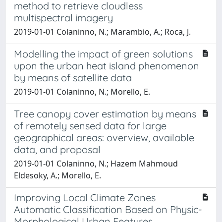
method to retrieve cloudless
multispectral imagery
2019-01-01 Colaninno, N.; Marambio, A.; Roca, J.
Modelling the impact of green solutions
upon the urban heat island phenomenon
by means of satellite data
2019-01-01 Colaninno, N.; Morello, E.
Tree canopy cover estimation by means
of remotely sensed data for large
geographical areas: overview, available
data, and proposal
2019-01-01 Colaninno, N.; Hazem Mahmoud
Eldesoky, A.; Morello, E.
Improving Local Climate Zones
Automatic Classification Based on Physic-
Morphological Urban Features