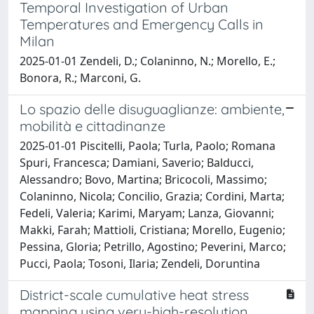
Temporal Investigation of Urban
Temperatures and Emergency Calls in
Milan
2025-01-01 Zendeli, D.; Colaninno, N.; Morello, E.;
Bonora, R.; Marconi, G.
Lo spazio delle disuguaglianze: ambiente,
mobilità e cittadinanze
2025-01-01 Piscitelli, Paola; Turla, Paolo; Romana
Spuri, Francesca; Damiani, Saverio; Balducci,
Alessandro; Bovo, Martina; Bricocoli, Massimo;
Colaninno, Nicola; Concilio, Grazia; Cordini, Marta;
Fedeli, Valeria; Karimi, Maryam; Lanza, Giovanni;
Makki, Farah; Mattioli, Cristiana; Morello, Eugenio;
Pessina, Gloria; Petrillo, Agostino; Peverini, Marco;
Pucci, Paola; Tosoni, Ilaria; Zendeli, Doruntina
District-scale cumulative heat stress
mapping using very-high-resolution