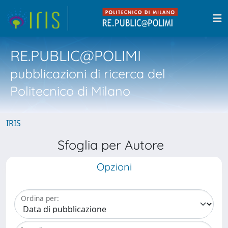
RE.PUBLIC@POLIMI
pubblicazioni di ricerca del
Politecnico di Milano
IRIS
Sfoglia per Autore
Opzioni
Ordina per: