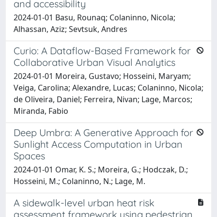
and accessibility
2024-01-01 Basu, Rounaq; Colaninno, Nicola;
Alhassan, Aziz; Sevtsuk, Andres
Curio: A Dataflow-Based Framework for
Collaborative Urban Visual Analytics
2024-01-01 Moreira, Gustavo; Hosseini, Maryam;
Veiga, Carolina; Alexandre, Lucas; Colaninno, Nicola;
de Oliveira, Daniel; Ferreira, Nivan; Lage, Marcos;
Miranda, Fabio
Deep Umbra: A Generative Approach for
Sunlight Access Computation in Urban
Spaces
2024-01-01 Omar, K. S.; Moreira, G.; Hodczak, D.;
Hosseini, M.; Colaninno, N.; Lage, M.
A sidewalk-level urban heat risk
assessment framework using pedestrian