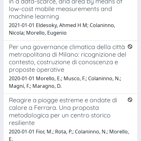
in a data-scarce, arid area by means of
low-cost mobile measurements and
machine learning
2021-01-01 Eldesoky, Ahmed H M; Colaninno,
Nicola; Morello, Eugenio
Per una governance climatica della città
metropolitana di Milano: ricognizione del
contesto, costruzione di conoscenza e
proposte operative
2020-01-01 Morello, E.; Musco, F.; Colaninno, N.;
Magni, F.; Maragno, D.
Reagire a piogge estreme e ondate di
calore a Ferrara. Una proposta
metodologica per un centro storico
resiliente
2020-01-01 Fior, M.; Rota, P.; Colaninno, N.; Morello,
E.