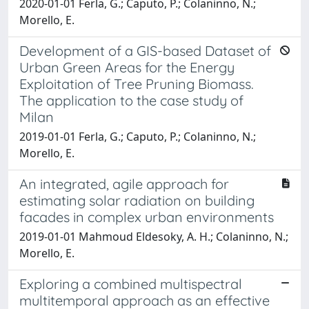
2020-01-01 Ferla, G.; Caputo, P.; Colaninno, N.;
Morello, E.
Development of a GIS-based Dataset of
Urban Green Areas for the Energy
Exploitation of Tree Pruning Biomass.
The application to the case study of
Milan
2019-01-01 Ferla, G.; Caputo, P.; Colaninno, N.;
Morello, E.
An integrated, agile approach for
estimating solar radiation on building
facades in complex urban environments
2019-01-01 Mahmoud Eldesoky, A. H.; Colaninno, N.;
Morello, E.
Exploring a combined multispectral
multitemporal approach as an effective