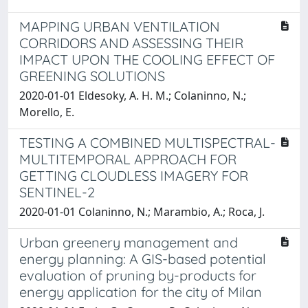
MAPPING URBAN VENTILATION
CORRIDORS AND ASSESSING THEIR
IMPACT UPON THE COOLING EFFECT OF
GREENING SOLUTIONS
2020-01-01 Eldesoky, A. H. M.; Colaninno, N.;
Morello, E.
TESTING A COMBINED MULTISPECTRAL-
MULTITEMPORAL APPROACH FOR
GETTING CLOUDLESS IMAGERY FOR
SENTINEL-2
2020-01-01 Colaninno, N.; Marambio, A.; Roca, J.
Urban greenery management and
energy planning: A GIS-based potential
evaluation of pruning by-products for
energy application for the city of Milan