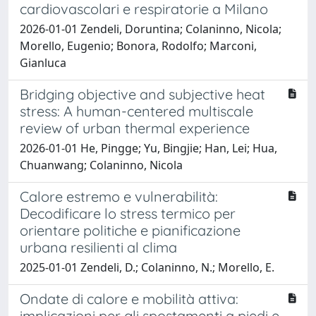
cardiovascolari e respiratorie a Milano
2026-01-01 Zendeli, Doruntina; Colaninno, Nicola;
Morello, Eugenio; Bonora, Rodolfo; Marconi,
Gianluca
Bridging objective and subjective heat
stress: A human-centered multiscale
review of urban thermal experience
2026-01-01 He, Pingge; Yu, Bingjie; Han, Lei; Hua,
Chuanwang; Colaninno, Nicola
Calore estremo e vulnerabilità:
Decodificare lo stress termico per
orientare politiche e pianificazione
urbana resilienti al clima
2025-01-01 Zendeli, D.; Colaninno, N.; Morello, E.
Ondate di calore e mobilità attiva:
implicazioni per gli spostamenti a piedi e