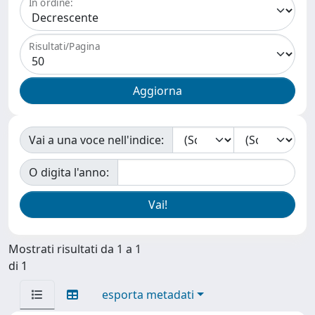
In ordine:
Risultati/Pagina
Vai a una voce nell'indice:
O digita l'anno:
Mostrati risultati da 1 a 1
di 1
esporta metadati