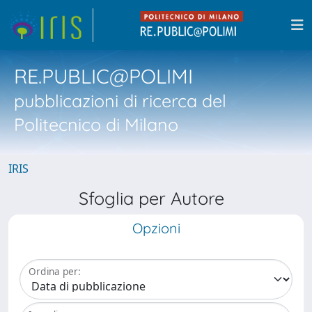
RE.PUBLIC@POLIMI
pubblicazioni di ricerca del
Politecnico di Milano
IRIS
Sfoglia per Autore
Opzioni
Ordina per: