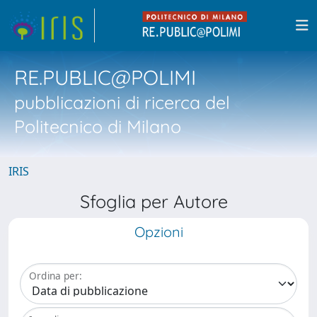
RE.PUBLIC@POLIMI
pubblicazioni di ricerca del
Politecnico di Milano
IRIS
Sfoglia per Autore
Opzioni
Ordina per: