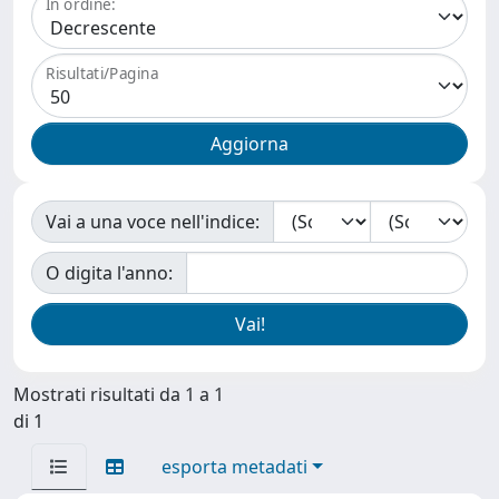
In ordine:
Risultati/Pagina
Vai a una voce nell'indice:
O digita l'anno:
Mostrati risultati da 1 a 1
di 1
esporta metadati