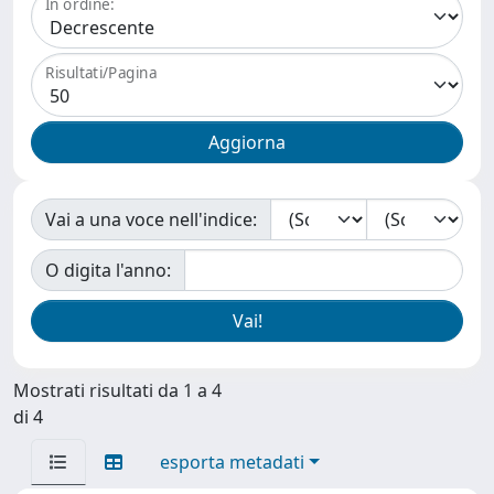
In ordine:
Risultati/Pagina
Vai a una voce nell'indice:
O digita l'anno:
Mostrati risultati da 1 a 4
di 4
esporta metadati