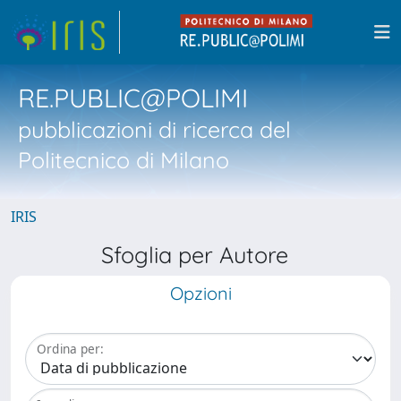
RE.PUBLIC@POLIMI
pubblicazioni di ricerca del
Politecnico di Milano
IRIS
Sfoglia per Autore
Opzioni
Ordina per: