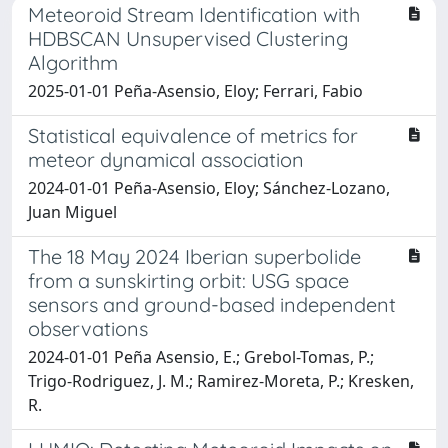
Meteoroid Stream Identification with
HDBSCAN Unsupervised Clustering
Algorithm
2025-01-01 Peña-Asensio, Eloy; Ferrari, Fabio
Statistical equivalence of metrics for
meteor dynamical association
2024-01-01 Peña-Asensio, Eloy; Sánchez-Lozano,
Juan Miguel
The 18 May 2024 Iberian superbolide
from a sunskirting orbit: USG space
sensors and ground-based independent
observations
2024-01-01 Peña Asensio, E.; Grebol-Tomas, P.;
Trigo-Rodriguez, J. M.; Ramirez-Moreta, P.; Kresken,
R.