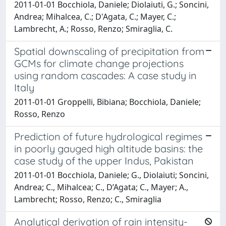
2011-01-01 Bocchiola, Daniele; Diolaiuti, G.; Soncini,
Andrea; Mihalcea, C.; D'Agata, C.; Mayer, C.;
Lambrecht, A.; Rosso, Renzo; Smiraglia, C.
Spatial downscaling of precipitation from
GCMs for climate change projections
using random cascades: A case study in
Italy
2011-01-01 Groppelli, Bibiana; Bocchiola, Daniele;
Rosso, Renzo
Prediction of future hydrological regimes
in poorly gauged high altitude basins: the
case study of the upper Indus, Pakistan
2011-01-01 Bocchiola, Daniele; G., Diolaiuti; Soncini,
Andrea; C., Mihalcea; C., D’Agata; C., Mayer; A.,
Lambrecht; Rosso, Renzo; C., Smiraglia
Analytical derivation of rain intensity-