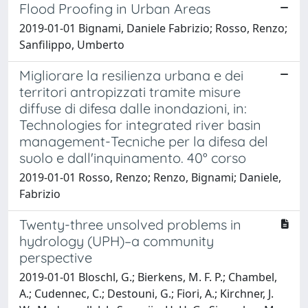
Flood Proofing in Urban Areas
2019-01-01 Bignami, Daniele Fabrizio; Rosso, Renzo;
Sanfilippo, Umberto
Migliorare la resilienza urbana e dei
territori antropizzati tramite misure
diffuse di difesa dalle inondazioni, in:
Technologies for integrated river basin
management-Tecniche per la difesa del
suolo e dall'inquinamento. 40° corso
2019-01-01 Rosso, Renzo; Renzo, Bignami; Daniele,
Fabrizio
Twenty-three unsolved problems in
hydrology (UPH)–a community
perspective
2019-01-01 Bloschl, G.; Bierkens, M. F. P.; Chambel,
A.; Cudennec, C.; Destouni, G.; Fiori, A.; Kirchner, J.