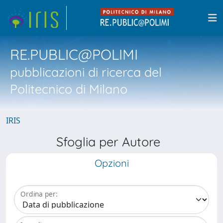
RE.PUBLIC@POLIMI
pubblicazioni di ricerca del
Politecnico di Milano
IRIS
Sfoglia per Autore
Opzioni
Ordina per: