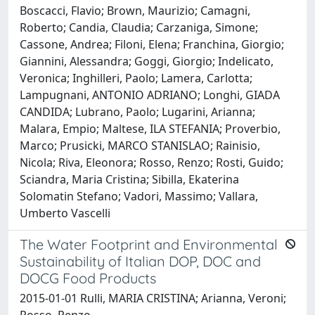
Boscacci, Flavio; Brown, Maurizio; Camagni,
Roberto; Candia, Claudia; Carzaniga, Simone;
Cassone, Andrea; Filoni, Elena; Franchina, Giorgio;
Giannini, Alessandra; Goggi, Giorgio; Indelicato,
Veronica; Inghilleri, Paolo; Lamera, Carlotta;
Lampugnani, ANTONIO ADRIANO; Longhi, GIADA
CANDIDA; Lubrano, Paolo; Lugarini, Arianna;
Malara, Empio; Maltese, ILA STEFANIA; Proverbio,
Marco; Prusicki, MARCO STANISLAO; Rainisio,
Nicola; Riva, Eleonora; Rosso, Renzo; Rosti, Guido;
Sciandra, Maria Cristina; Sibilla, Ekaterina
Solomatin Stefano; Vadori, Massimo; Vallara,
Umberto Vascelli
The Water Footprint and Environmental
Sustainability of Italian DOP, DOC and
DOCG Food Products
2015-01-01 Rulli, MARIA CRISTINA; Arianna, Veroni;