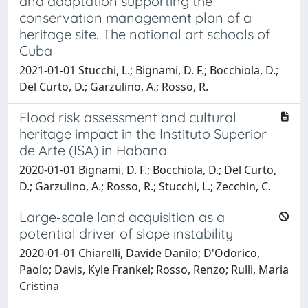
and adaptation supporting the
conservation management plan of a
heritage site. The national art schools of
Cuba
2021-01-01 Stucchi, L.; Bignami, D. F.; Bocchiola, D.;
Del Curto, D.; Garzulino, A.; Rosso, R.
Flood risk assessment and cultural
heritage impact in the Instituto Superior
de Arte (ISA) in Habana
2020-01-01 Bignami, D. F.; Bocchiola, D.; Del Curto,
D.; Garzulino, A.; Rosso, R.; Stucchi, L.; Zecchin, C.
Large‐scale land acquisition as a
potential driver of slope instability
2020-01-01 Chiarelli, Davide Danilo; D'Odorico,
Paolo; Davis, Kyle Frankel; Rosso, Renzo; Rulli, Maria
Cristina