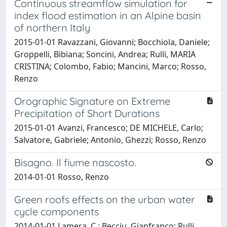
Continuous streamflow simulation for
index flood estimation in an Alpine basin
of northern Italy
2015-01-01 Ravazzani, Giovanni; Bocchiola, Daniele;
Groppelli, Bibiana; Soncini, Andrea; Rulli, MARIA
CRISTINA; Colombo, Fabio; Mancini, Marco; Rosso,
Renzo
Orographic Signature on Extreme
Precipitation of Short Durations
2015-01-01 Avanzi, Francesco; DE MICHELE, Carlo;
Salvatore, Gabriele; Antonio, Ghezzi; Rosso, Renzo
Bisagno. Il fiume nascosto.
2014-01-01 Rosso, Renzo
Green roofs effects on the urban water
cycle components
2014-01-01 Lamera, C.; Becciu, Gianfranco; Rulli,