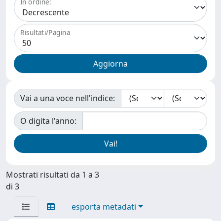
In ordine:
Risultati/Pagina
Vai a una voce nell'indice:
O digita l'anno:
Mostrati risultati da 1 a 3
di 3
esporta metadati