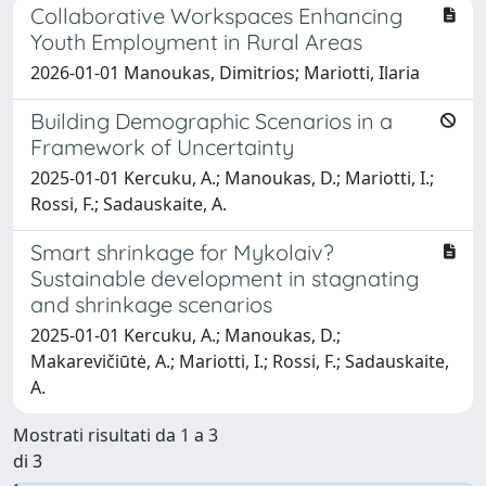
Collaborative Workspaces Enhancing
Youth Employment in Rural Areas
2026-01-01 Manoukas, Dimitrios; Mariotti, Ilaria
Building Demographic Scenarios in a
Framework of Uncertainty
2025-01-01 Kercuku, A.; Manoukas, D.; Mariotti, I.;
Rossi, F.; Sadauskaite, A.
Smart shrinkage for Mykolaiv?
Sustainable development in stagnating
and shrinkage scenarios
2025-01-01 Kercuku, A.; Manoukas, D.;
Makarevičiūtė, A.; Mariotti, I.; Rossi, F.; Sadauskaite,
A.
Mostrati risultati da 1 a 3
di 3