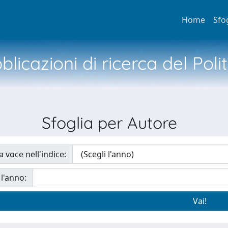
Home
Sfo
licazioni di ricerca del Poli
Sfoglia per Autore
a voce nell'indice:
 l'anno: