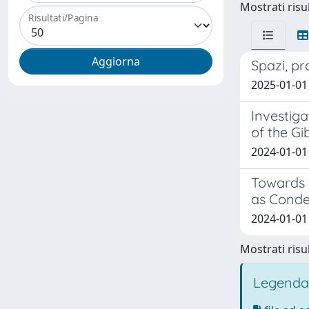
Mostrati risul
Risultati/Pagina
Spazi, pr
2025-01-01 
Investig
of the Gi
2024-01-01 
Towards 
as Conde
2024-01-01 
Mostrati risul
Legenda