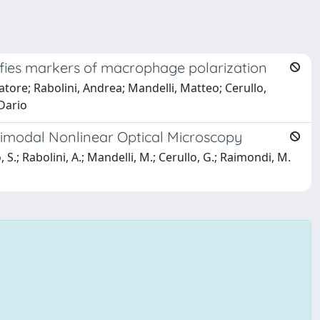
ifies markers of macrophage polarization
tore; Rabolini, Andrea; Mandelli, Matteo; Cerullo,
 Dario
timodal Nonlinear Optical Microscopy
 S.; Rabolini, A.; Mandelli, M.; Cerullo, G.; Raimondi, M.