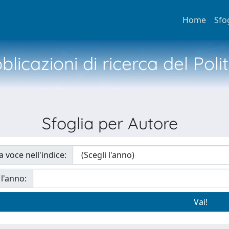
Home
Sfo
licazioni di ricerca del Poli
Sfoglia per Autore
a voce nell'indice:
 l'anno: