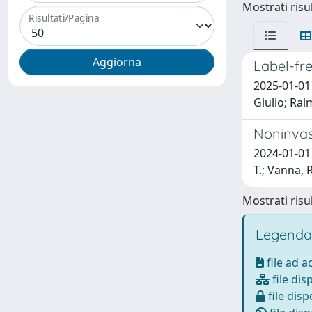
Mostrati risul
Risultati/Pagina
Label-fr
2025-01-01 
Giulio; Rai
Noninvas
2024-01-01 
T.; Vanna, R.
Mostrati risul
Legenda
file ad 
file dis
file disp