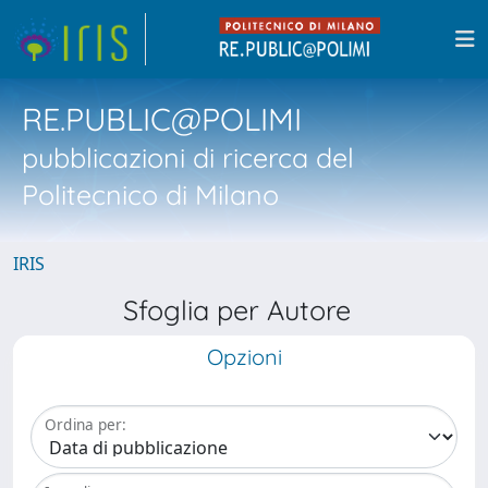
RE.PUBLIC@POLIMI
pubblicazioni di ricerca del
Politecnico di Milano
IRIS
Sfoglia per Autore
Opzioni
Ordina per: