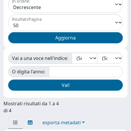
In ordine:
Risultati/Pagina
Vai a una voce nell'indice:
O digita l'anno:
Mostrati risultati da 1 a 4
di 4
esporta metadati