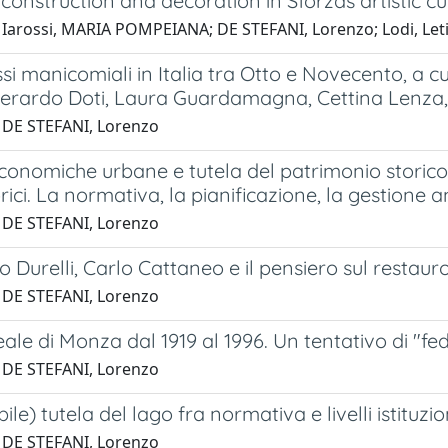
onstruction and decoration in Sforzas artistic cul
 Iarossi, MARIA POMPEIANA; DE STEFANI, Lorenzo; Lodi, Letiz
si manicomiali in Italia tra Otto e Novecento, a c
erardo Doti, Laura Guardamagna, Cettina Lenza, M
 DE STEFANI, Lorenzo
economiche urbane e tutela del patrimonio storico-
orici. La normativa, la pianificazione, la gestione 
 DE STEFANI, Lorenzo
 Durelli, Carlo Cattaneo e il pensiero sul restaur
 DE STEFANI, Lorenzo
reale di Monza dal 1919 al 1996. Un tentativo di "f
 DE STEFANI, Lorenzo
bile) tutela del lago fra normativa e livelli istituz
 DE STEFANI, Lorenzo