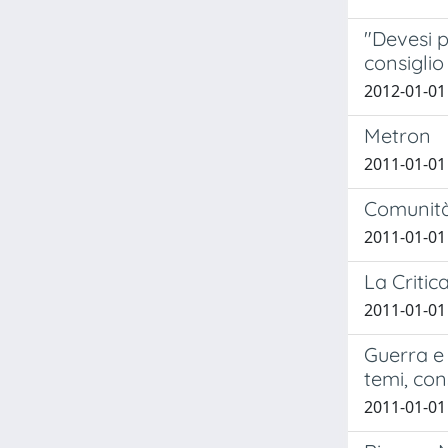
"Devesi p
consiglio
2012-01-01
Metron
2011-01-01
Comunit
2011-01-01
La Critic
2011-01-01
Guerra e 
temi, con
2011-01-01