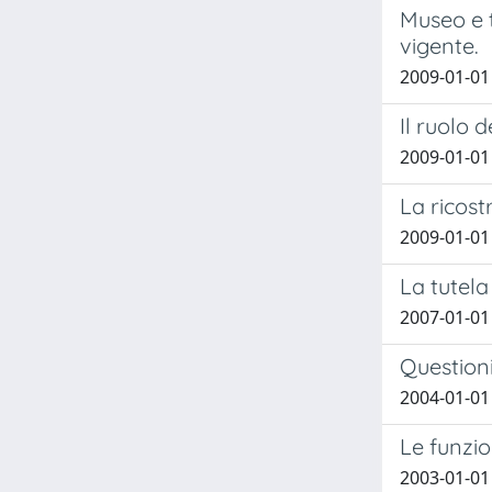
Museo e t
vigente.
2009-01-01
Il ruolo 
2009-01-01
La ricost
2009-01-01
La tutela
2007-01-01
Questioni
2004-01-01
Le funzio
2003-01-01