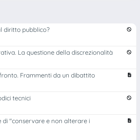
l diritto pubblico?
rativa. La questione della discrezionalità
onfronto. Frammenti da un dibattito
ici tecnici
re di "conservare e non alterare i