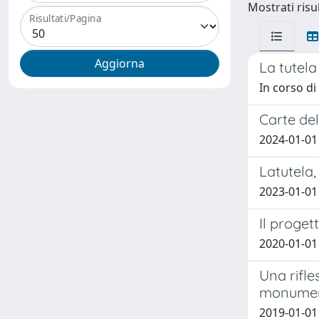
Mostrati risul
Risultati/Pagina
La tutela
In corso di
Carte del
2024-01-01
Latutela,
2023-01-01 
Il proget
2020-01-01 
Una rifle
monumen
2019-01-01 