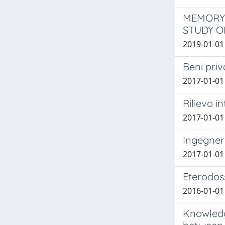
MEMORY 
STUDY O
2019-01-01 
Beni priv
2017-01-01
Rilievo i
2017-01-01
Ingegneri
2017-01-01
Eterodoss
2016-01-01
Knowledge