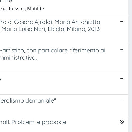
ture.
ia; Rossini, Matilde
ura di Cesare Ajroldi, Maria Antonietta
aria Luisa Neri, Electa, Milano, 2013.
artistico, con particolare riferimento ai
amministrativa.
o
ederalismo demaniale".
ionali. Problemi e proposte