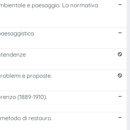
 ambientale e paesaggio. La normativa
paesaggistica
intendenze
problemi e proposte.
orenzo (1889-1910).
 metodo di restauro.