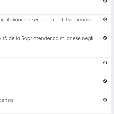
ici italiani nel secondo conflitto mondiale
vità della Soprintendenza milanese negli
ndenza