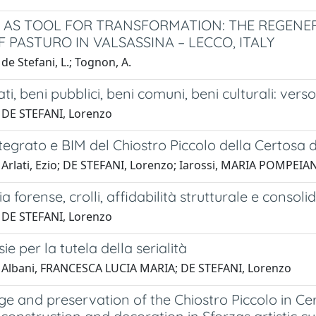
AS TOOL FOR TRANSFORMATION: THE REGENER
F PASTURO IN VALSASSINA – LECCO, ITALY
de Stefani, L.; Tognon, A.
ati, beni pubblici, beni comuni, beni culturali: vers
 DE STEFANI, Lorenzo
ntegrato e BIM del Chiostro Piccolo della Certosa d
 Arlati, Ezio; DE STEFANI, Lorenzo; Iarossi, MARIA POMPEIA
a forense, crolli, affidabilità strutturale e consoli
 DE STEFANI, Lorenzo
ie per la tutela della serialità
 Albani, FRANCESCA LUCIA MARIA; DE STEFANI, Lorenzo
 and preservation of the Chiostro Piccolo in Cer