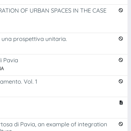
ATION OF URBAN SPACES IN THE CASE
o una prospettiva unitaria.
i Pavia
NA
damento. Vol. 1
tosa di Pavia, an example of integration