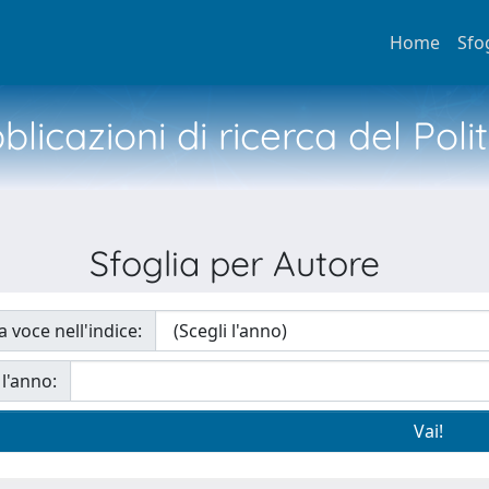
Home
Sfo
licazioni di ricerca del Poli
Sfoglia per Autore
a voce nell'indice:
 l'anno: