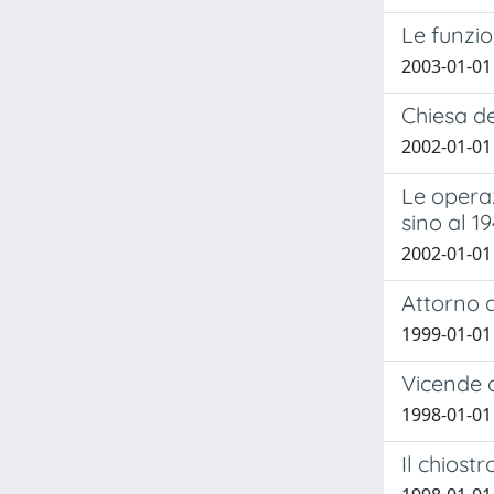
Le funzio
2003-01-01
Chiesa d
2002-01-01
Le operaz
sino al 19
2002-01-01
Attorno a
1999-01-01
Vicende d
1998-01-01
Il chiost