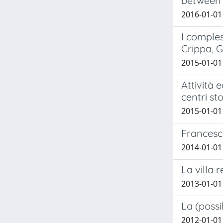
between c
2016-01-01
I comples
Crippa, G
2015-01-01
Attività 
centri st
2015-01-01
Francesco
2014-01-01
La villa 
2013-01-01
La (possi
2012-01-01