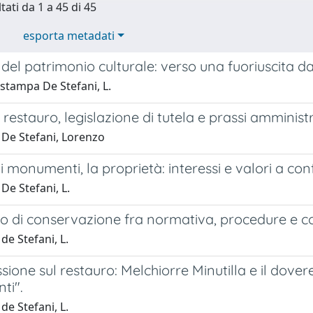
tati da 1 a 45 di 45
esporta metadati
 del patrimonio culturale: verso una fuoriuscita da
 stampa De Stefani, L.
 restauro, legislazione di tutela e prassi amminist
 De Stefani, Lorenzo
 i monumenti, la proprietà: interessi e valori a c
De Stefani, L.
to di conservazione fra normativa, procedure e cod
de Stefani, L.
ssione sul restauro: Melchiorre Minutilla e il dove
ti".
de Stefani, L.