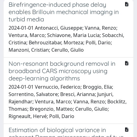
Birefringence-induced phase delay
enables Brillouin mechanical imaging in
turbid media
2024-01-01 Antonacci, Giuseppe; Vanna, Renzo;
Ventura, Marco; Schiavone, Maria Lucia; Sobacchi,
Cristina; Behrouzitabar, Morteza; Polli, Dario;
Manzoni, Cristian; Cerullo, Giulio
Non-resonant background removal in
broadband CARS microscopy using
deep-learning algorithms
2024-01-01 Vernuccio, Federico; Broggio, Elia;
Sorrentino, Salvatore; Bresci, Arianna; Junjuri,
Rajendhar; Ventura, Marco; Vanna, Renzo; Bocklitz,
Thomas; Bregonzio, Matteo; Cerullo, Giulio;
Rigneault, Hervé; Polli, Dario
Estimation of biological variance in