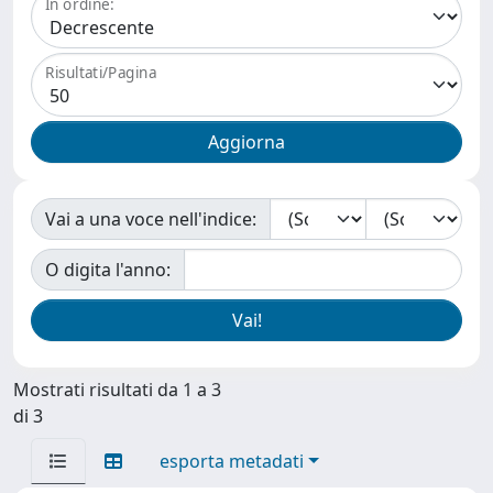
In ordine:
Risultati/Pagina
Vai a una voce nell'indice:
O digita l'anno:
Mostrati risultati da 1 a 3
di 3
esporta metadati