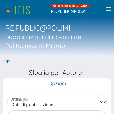
RE.PUBLIC@POLIMI
pubblicazioni di ricerca del
Politecnico di Milano
IRIS
Sfoglia per Autore
Opzioni
Ordina per: