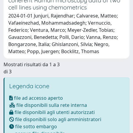
coherent Raman microscopy data of two
cell lines using chemometrics
2024-01-01 Junjuri, Rajendhar; Calvarese, Matteo;
Vafaeinezhad, Mohammadsadegh; Vernuccio,
Federico; Ventura, Marco; Meyer-Zedler, Tobias;
Gavazzoni, Benedetta; Polli, Dario; Vanna, Renzo;
Bongarzone, Italia; Ghislanzoni, Silvia; Negro,
Matteo; Popp, Juergen; Bocklitz, Thomas
Mostrati risultati da 1 a 3
di 3
Legenda icone
file ad accesso aperto
file disponibili sulla rete interna
file disponibili agli utenti autorizzati
file disponibili solo agli amministratori
file sotto embargo