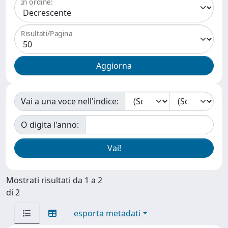
In ordine:
Risultati/Pagina
Vai a una voce nell'indice:
O digita l'anno:
Mostrati risultati da 1 a 2
di 2
esporta metadati