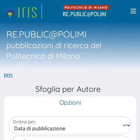
RE.PUBLIC@POLIMI
pubblicazioni di ricerca del
Politecnico di Milano
IRIS
Sfoglia per Autore
Opzioni
Ordina per: